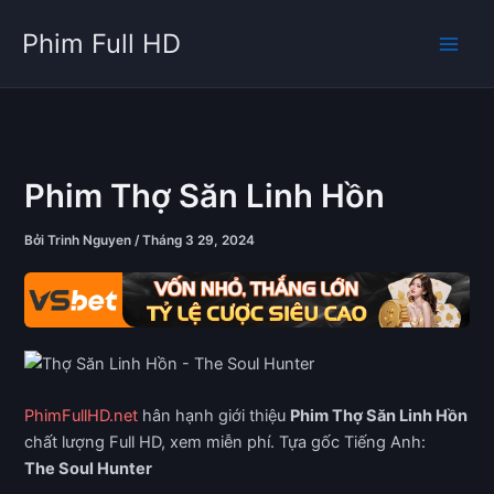
Nhảy
Phim Full HD
tới
nội
dung
Phim Thợ Săn Linh Hồn
Bởi
Trinh Nguyen
/
Tháng 3 29, 2024
PhimFullHD.net
hân hạnh giới thiệu
Phim Thợ Săn Linh Hồn
chất lượng Full HD, xem miễn phí. Tựa gốc Tiếng Anh:
The Soul Hunter