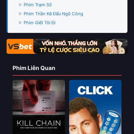
▶
Phim Trạm Số
▶
Phim Thần Kê Đấu Ngô Công
▶
Phim Giết Tôi Đi
Phim Liên Quan