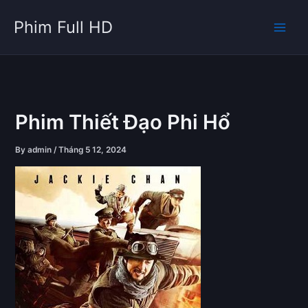
Skip
Phim Full HD
to
content
Phim Thiết Đạo Phi Hổ
By
admin
/
Tháng 5 12, 2024