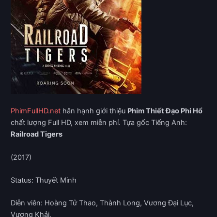
PhimFullHD.net
hân hạnh giới thiệu
Phim Thiết Đạo Phi Hổ
chất lượng Full HD, xem miễn phí. Tựa gốc Tiếng Anh:
Railroad Tigers
(2017)
Status: Thuyết Minh
Diễn viên: Hoàng Tử Thao, Thành Long, Vương Đại Lục,
Vương Khải,