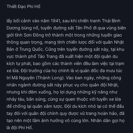
Thiết Đạo Phi Hổ
lấy bối cảnh vào năm 1941, sau khi chiến tranh Thái Bình
Dương bùng nổ, tuyến đường sắt Tân Phổ đi qua vùng biên
giới tỉnh Sơn Đông trở thành một trong những tuyến giao
thông quan trọng, mang tính chiến lược đối với quân Nhật
Bản ở Trung Quốc. Cũng trên tuyến đường sắt này, tại khu
vực thành phố Tảo Trang đã xuất hiện một đội quân du
kích tự phát, bao gồm các thành viên đều làm việc tại trạm
xe lửa. Đội trưởng của họ chính là vị quản đốc đa mưu túc
trí Mã Nguyên (Thành Long). Vào ban ngày, những công
nhân ngành đường sắt này phục vụ cho quân đội Nhật,
nhưng khi đêm xuống, họ lợi dụng những kỹ năng như
nhảy tàu, bắn súng, cùng sự quen thuộc với tuyến xe lửa
để chống lại quân xâm lược. Đội du kích nhỏ lại có thể đấu
tay đôi với quân đội chính quy được vũ trang hoàn hảo, đã
tạo nên một tầm ảnh hưởng vô cùng lớn. Nhân dân gọi họ
là đội Phi Hổ.