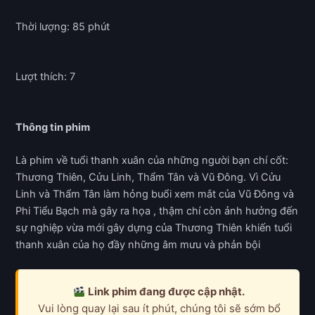
Thời lượng: 85 phút
Lượt thích: 7
Thông tin phim
Là phim về tuổi thanh xuân của những người bạn chí cốt:
Thương Thiên, Cửu Linh, Thẩm Tân và Vũ Đông. Vì Cửu
Linh và Thẩm Tân làm hỏng buổi xem mắt của Vũ Đông và
Phi Tiểu Bạch mà gây ra họa , thậm chí còn ảnh hưởng đến
sự nghiệp vừa mới gây dựng của Thương Thiên khiến tuổi
thanh xuân của họ đầy những âm mưu và phản bội
Link phim đang được cập nhật.
Vui lòng quay lại sau ít phút, chúng tôi sẽ sớm bổ