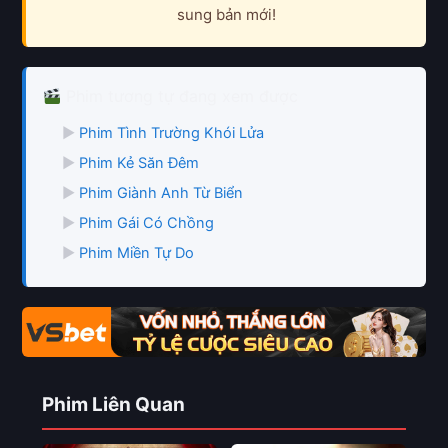
sung bản mới!
Phim tương tự đang xem được
▶
Phim Tình Trường Khói Lửa
▶
Phim Kẻ Săn Đêm
▶
Phim Giành Anh Từ Biển
▶
Phim Gái Có Chồng
▶
Phim Miền Tự Do
Phim Liên Quan