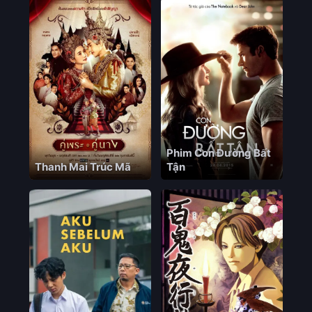
Phim Con Đường Bất
Thanh Mai Trúc Mã
Tận