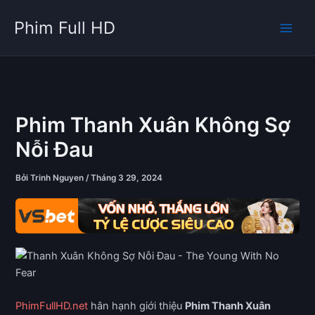
Nhảy
Phim Full HD
tới
nội
dung
Phim Thanh Xuân Không Sợ
Nỗi Đau
Bởi
Trinh Nguyen
/
Tháng 3 29, 2024
PhimFullHD.net
hân hạnh giới thiệu
Phim Thanh Xuân