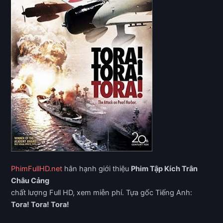
PhimFullHD.net
hân hạnh giới thiệu
Phim Tập Kích Trân
Châu Cảng
chất lượng Full HD, xem miễn phí. Tựa gốc Tiếng Anh:
Tora! Tora! Tora!