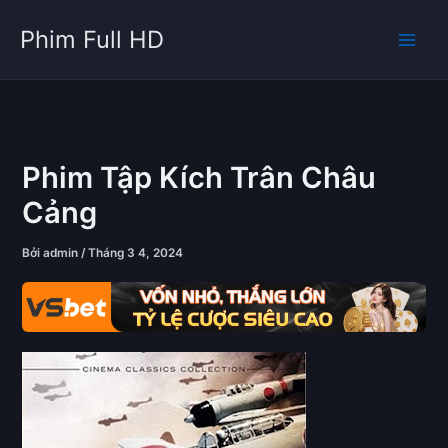
Nhảy
Phim Full HD
tới
nội
dung
Phim Tập Kích Trân Châu
Cảng
Bởi
admin
/
Tháng 3 4, 2024