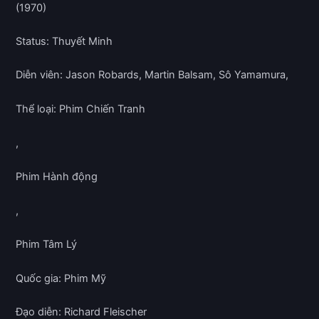
(1970)
Status: Thuyết Minh
Diễn viên: Jason Robards, Martin Balsam, Sô Yamamura,
Thể loại: Phim Chiến Tranh
,
Phim Hành động
,
Phim Tâm Lý
Quốc gia: Phim Mỹ
Đạo diễn: Richard Fleischer