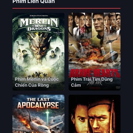
Phim Liên Quan
Phim Merlin và Cuộc
Phim Trái Tim Dũng
Chiến Của Rồng
Cảm