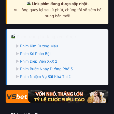
Link phim đang được cập nhật.
Vui lòng quay lại sau ít phút, chúng tôi sẽ sớm bổ
sung bản mới!
Phim tương tự đang xem được
▶
Phim Kim Cương Máu
▶
Phim Kẻ Phản Bội
▶
Phim Điệp Viên XXX 2
▶
Phim Bước Nhảy Đường Phố 5
▶
Phim Nhiệm Vụ Bất Khả Thi 2