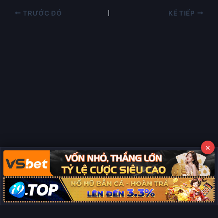
TRƯỚC ĐÓ
KẾ TIẾP
×
Copyright © 2026 Phim Full HD