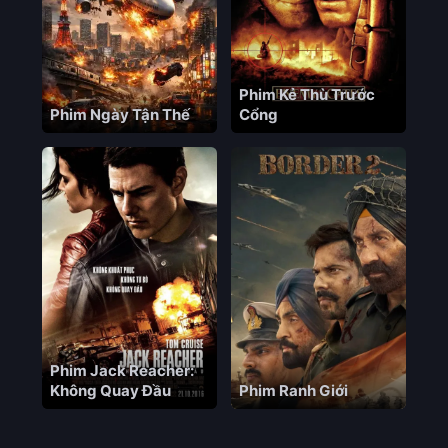
Phim Kẻ Thù Trước
Phim Ngày Tận Thế
Cổng
Phim Jack Reacher:
Không Quay Đầu
Phim Ranh Giới