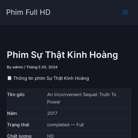
Skip
Phim Full HD
to
content
Phim Sự Thật Kinh Hoàng
By
admin
/
Tháng 5 30, 2024
Thông tin phim Sự Thật Kinh Hoàng
Tên gốc
An Inconvenient Sequel: Truth To
Power
Năm
2017
Trạng thái
completed — Full
Chất lượng
HD