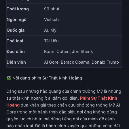
Thời lượng
99 phút
Ngôn ngữ
Vietsub
Quốc gia
Âu Mỹ
Thể loại
Tài Liệu
Đạo diễn
Bonni Cohen, Jon Shenk
Diễn viên
Al Gore, Barack Obama, Donald Trump
Nội dung phim Sự Thật Kinh Hoàng
Đằng sau những hào quang của chính trường Mỹ là những
sự thật kinh hoàng ít ai dám đối diện.
Phim Sự Thật Kinh
Hoàng
đưa khán giả theo chân cựu phó tổng thống Mỹ Al
Gore trong một hành trình đặc biệt, nơi ông không dùng
quyền lực chính trị mà dùng tiếng nói của mình để cảnh
báo nhân loại. Đó là hành trình xuyên qua những vùng đất