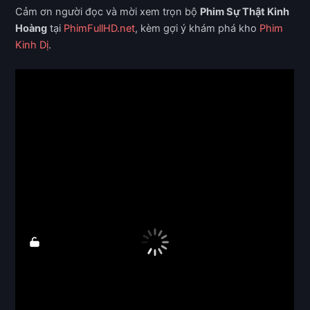
Cảm ơn người đọc và mời xem trọn bộ
Phim Sự Thật Kinh
Hoàng
tại
PhimFullHD.net
, kèm gợi ý khám phá kho
Phim
Kinh Dị
.