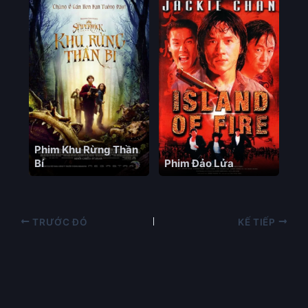
Phim Khu Rừng Thần
Bí
Phim Đảo Lửa
TRƯỚC ĐÓ
KẾ TIẾP