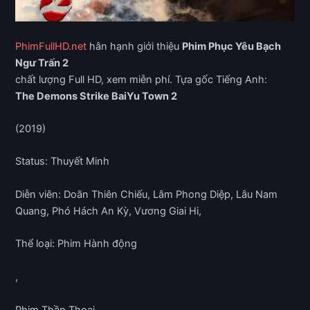
PhimFullHD.net
hân hạnh giới thiệu
Phim Phục Yêu Bạch
Ngư Trấn 2
chất lượng Full HD, xem miễn phí. Tựa gốc Tiếng Anh:
The Demons Strike BaiYu Town 2
(2019)
Status: Thuyết Minh
Diễn viên: Doãn Thiên Chiếu, Lâm Phong Diệp, Lâu Nam
Quang, Phó Hách An Kỳ, Vương Giai Hi,
Thể loại: Phim Hành động
,
Phim Thần Thoại