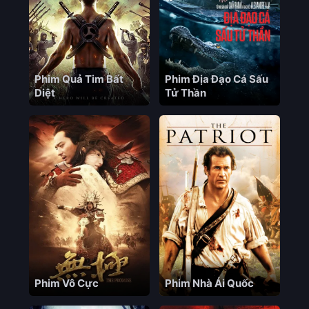
Phim Quả Tim Bất
Phim Địa Đạo Cá Sấu
Diệt
Tử Thần
Phim Vô Cực
Phim Nhà Ái Quốc