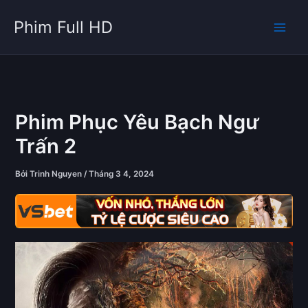
Nhảy
Phim Full HD
tới
nội
dung
Phim Phục Yêu Bạch Ngư
Trấn 2
Bởi
Trinh Nguyen
/
Tháng 3 4, 2024