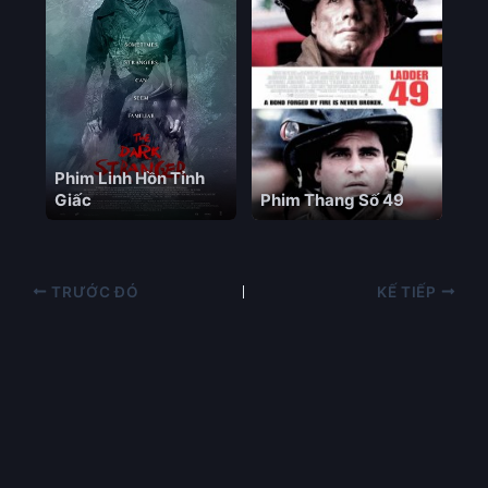
Phim Linh Hồn Tỉnh
Giấc
Phim Thang Số 49
TRƯỚC ĐÓ
KẾ TIẾP