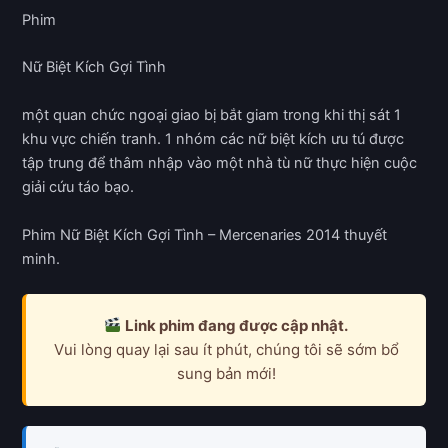
Phim
Nữ Biệt Kích Gợi Tình
một quan chức ngoại giao bị bắt giam trong khi thị sát 1
khu vực chiến tranh. 1 nhóm các nữ biệt kích ưu tú được
tập trung để thâm nhập vào một nhà tù nữ thực hiện cuộc
giải cứu táo bạo.
Phim Nữ Biệt Kích Gợi Tình – Mercenaries 2014 thuyết
minh.
Link phim đang được cập nhật.
Vui lòng quay lại sau ít phút, chúng tôi sẽ sớm bổ
sung bản mới!