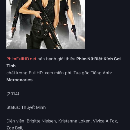
PhimFullHD.net
hân hạnh giới thiệu
Phim Nữ Biệt Kích Gợi
Tình
chất lượng Full HD, xem miễn phí. Tựa gốc Tiếng Anh:
Mercenaries
(2014)
Status: Thuyết Minh
Diễn viên: Brigitte Nielsen, Kristanna Loken, Vivica A Fox,
Zoe Bell,