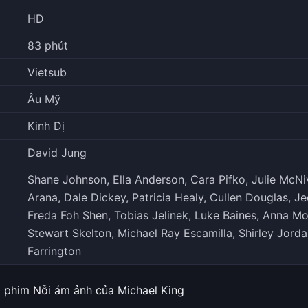
HD
83 phút
Vietsub
Âu Mỹ
Kinh Dị
David Jung
Shane Johnson, Ella Anderson, Cara Pifko, Julie McN
Arana, Dale Dickey, Patricia Healy, Cullen Douglas, J
Freda Foh Shen, Tobias Jelinek, Luke Baines, Anna Mo
Stewart Skelton, Michael Ray Escamilla, Shirley Jorda
Farrington
 phim Nỗi ám ảnh của Michael King