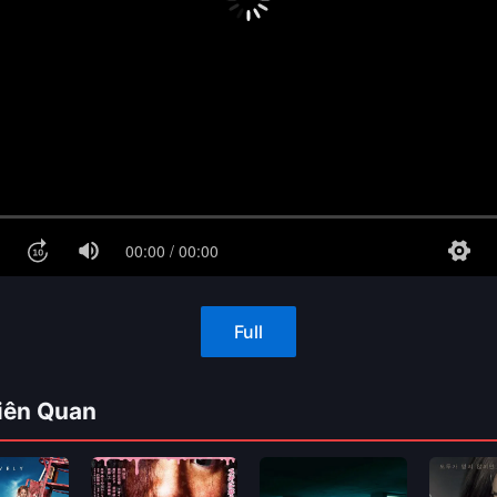
Full
iên Quan