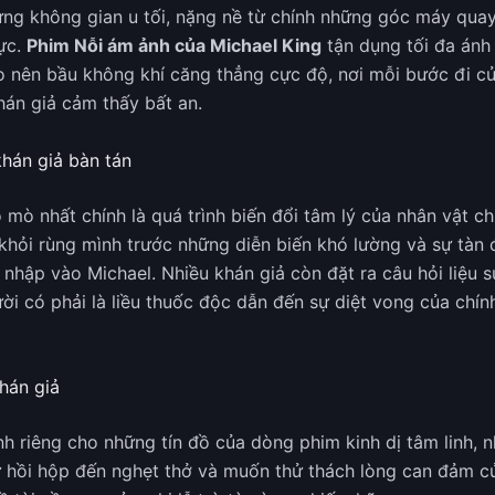
ng không gian u tối, nặng nề từ chính những góc máy quay
hực.
Phim Nỗi ám ảnh của Michael King
tận dụng tối đa ánh
o nên bầu không khí căng thẳng cực độ, nơi mỗi bước đi c
hán giả cảm thấy bất an.
khán giả bàn tán
 mò nhất chính là quá trình biến đổi tâm lý của nhân vật ch
hỏi rùng mình trước những diễn biến khó lường và sự tàn 
 nhập vào Michael. Nhiều khán giả còn đặt ra câu hỏi liệu s
ời có phải là liều thuốc độc dẫn đến sự diệt vong của chín
hán giả
h riêng cho những tín đồ của dòng phim kinh dị tâm linh, 
ự hồi hộp đến nghẹt thở và muốn thử thách lòng can đảm c