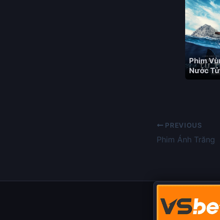
Phim Vù
Nước Tử
PREVIOUS
Phim Ánh Trăng