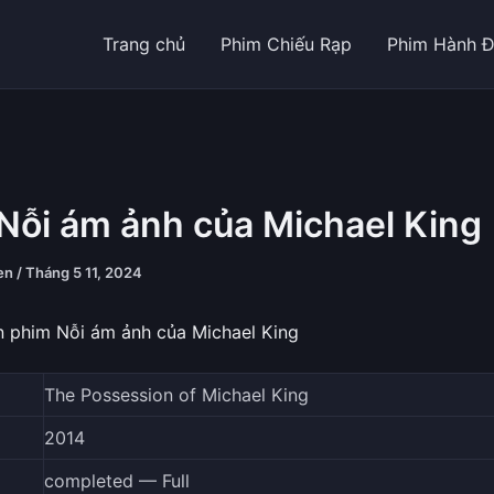
Trang chủ
Phim Chiếu Rạp
Phim Hành 
Nỗi ám ảnh của Michael King
yen
/
Tháng 5 11, 2024
n phim Nỗi ám ảnh của Michael King
The Possession of Michael King
2014
completed — Full