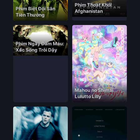
Phim Thoát Khỏi
Phim Biệt Đội Săn
Afghanistan
Tiền Thưởng
Phim Ngày Đẫm Máu:
Xác Sống Trỗi Dậy
Mahou no Shimai
Lulutto Lilly