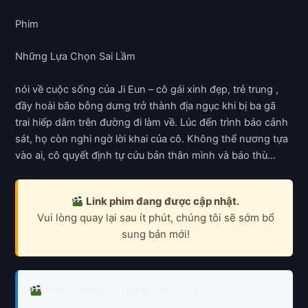
Phim
Những Lựa Chọn Sai Lầm
nói về cuộc sống của Ji Eun – cô gái xinh đẹp, trẻ trung ,
đầy hoài bão bỗng dưng trở thành địa ngục khi bị ba gã
trai hiếp dâm trên đường đi làm về. Lúc đến trình báo cảnh
sát, họ còn nghi ngờ lời khai của cô. Không thể nương tựa
vào ai, cô quyết định tự cứu bản thân mình và báo thù…
Link phim đang được cập nhật.
Vui lòng quay lại sau ít phút, chúng tôi sẽ sớm bổ
sung bản mới!
Phim tương tự đang xem được