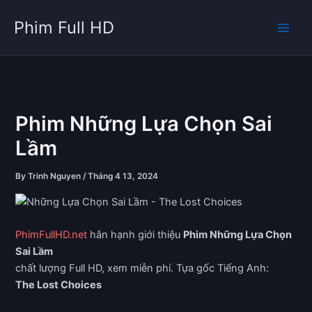
Skip
Phim Full HD
to
content
Phim Những Lựa Chọn Sai
Lầm
By
Trinh Nguyen
/
Tháng 4 13, 2024
PhimFullHD.net
hân hạnh giới thiệu
Phim Những Lựa Chọn
Sai Lầm
chất lượng Full HD, xem miễn phí. Tựa gốc Tiếng Anh:
The Lost Choices