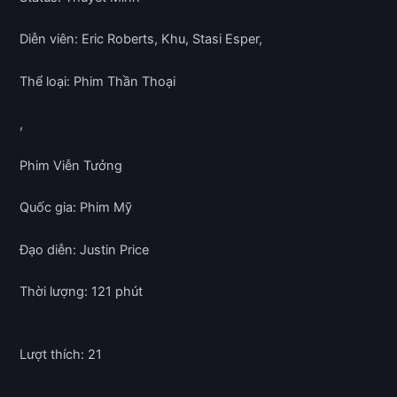
Diễn viên: Eric Roberts, Khu, Stasi Esper,
Thể loại: Phim Thần Thoại
,
Phim Viễn Tưởng
Quốc gia: Phim Mỹ
Đạo diễn: Justin Price
Thời lượng: 121 phút
Lượt thích: 21