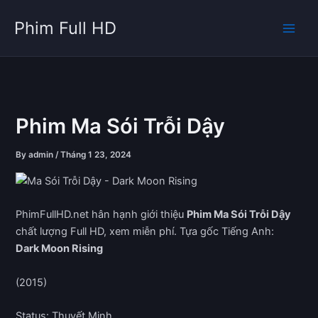
Skip
Phim Full HD
to
content
Phim Ma Sói Trỗi Dậy
By
admin
/
Tháng 1 23, 2024
PhimFullHD.net hân hạnh giới thiệu
Phim Ma Sói Trỗi Dậy
chất lượng Full HD, xem miễn phí. Tựa gốc Tiếng Anh:
Dark Moon Rising
(2015)
Status: Thuyết Minh