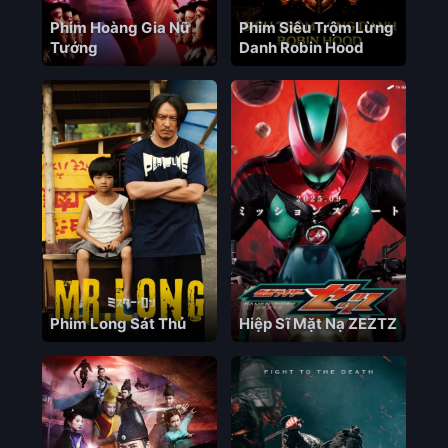
Phim Hoàng Gia Nữ
Phim Siêu Trộm Lừng
Tướng
Danh Robin Hood
Phim Long Sát Thủ
Hiệp Sĩ Mặt Nạ ZEZTZ