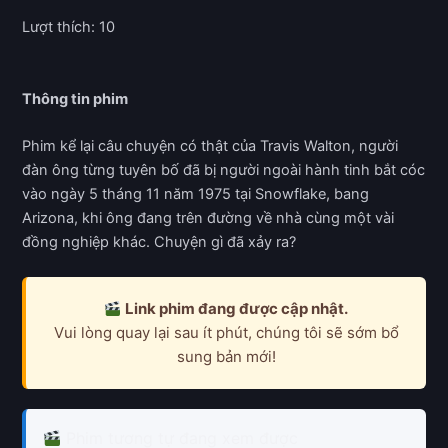
Lượt thích: 10
Thông tin phim
Phim kể lại câu chuyện có thật của Travis Walton, người
đàn ông từng tuyên bố đã bị người ngoài hành tinh bắt cóc
vào ngày 5 tháng 11 năm 1975 tại Snowflake, bang
Arizona, khi ông đang trên đường về nhà cùng một vài
đồng nghiệp khác. Chuyện gì đã xảy ra?
Link phim đang được cập nhật.
Vui lòng quay lại sau ít phút, chúng tôi sẽ sớm bổ
sung bản mới!
Phim tương tự đang xem được