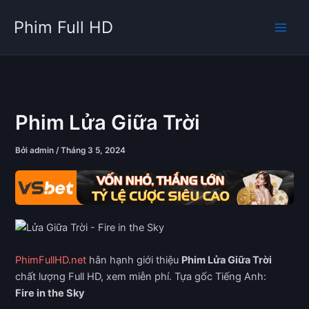
Nhảy
Phim Full HD
tới
nội
dung
Phim Lửa Giữa Trời
Bởi
admin
/
Tháng 3 5, 2024
PhimFullHD.net
hân hạnh giới thiệu
Phim Lửa Giữa Trời
chất lượng Full HD, xem miễn phí. Tựa gốc Tiếng Anh:
Fire in the Sky