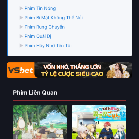
▶
Phim Tin Nóng
▶
Phim Bí Mật Không Thể Nói
▶
Phim Rung Chuyển
▶
Phim Quái Dị
▶
Phim Hãy Nhớ Tên Tôi
Phim Liên Quan