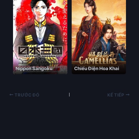
Nippon Sangoku
Chiếu Điện Hoa Khai
TRƯỚC ĐÓ
KẾ TIẾP