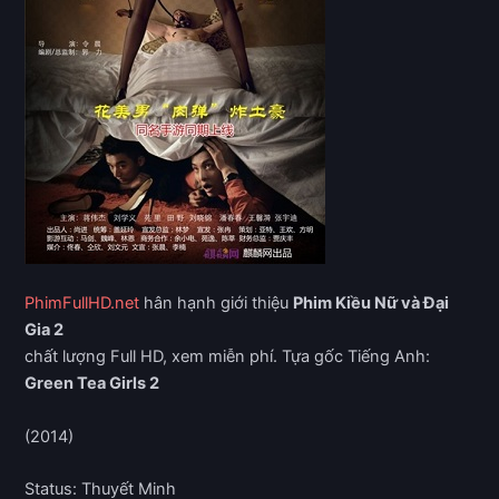
PhimFullHD.net
hân hạnh giới thiệu
Phim Kiều Nữ và Đại
Gia 2
chất lượng Full HD, xem miễn phí. Tựa gốc Tiếng Anh:
Green Tea Girls 2
(2014)
Status: Thuyết Minh