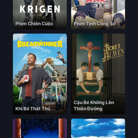
Phim Chiến Cuộc
Phim Tình Công Sở
Cậu Bé Không Lên
Khi Bố Thất Thủ
Thiên Đường