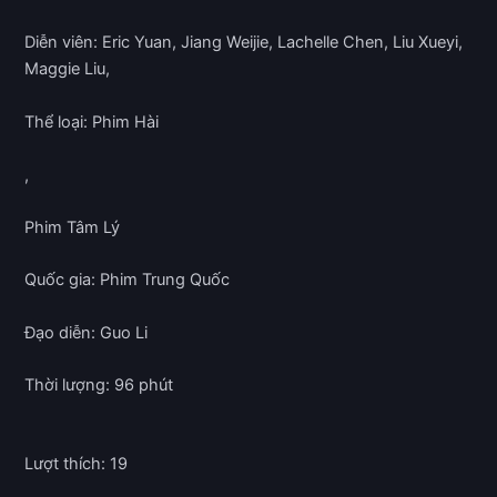
Diễn viên: Eric Yuan, Jiang Weijie, Lachelle Chen, Liu Xueyi,
Maggie Liu,
Thể loại: Phim Hài
,
Phim Tâm Lý
Quốc gia: Phim Trung Quốc
Đạo diễn: Guo Li
Thời lượng: 96 phút
Lượt thích: 19