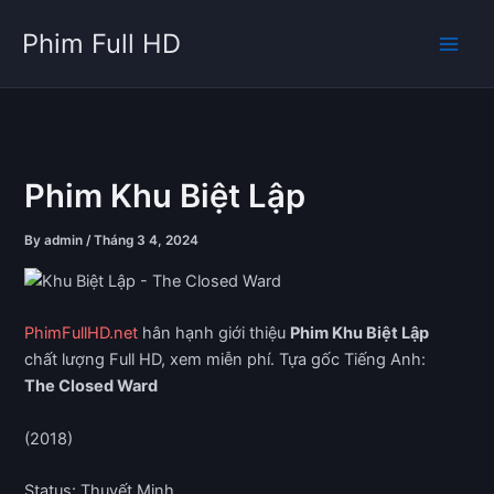
Skip
Phim Full HD
to
content
Phim Khu Biệt Lập
By
admin
/
Tháng 3 4, 2024
PhimFullHD.net
hân hạnh giới thiệu
Phim Khu Biệt Lập
chất lượng Full HD, xem miễn phí. Tựa gốc Tiếng Anh:
The Closed Ward
(2018)
Status: Thuyết Minh