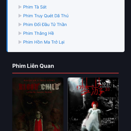
▶
Phim Tà Sát
▶
Phim Truy Quét Dã Thú
▶
Phim Đối Đầu Tử Thần
▶
Phim Thằng Hề
▶
Phim Hồn Ma Trở Lại
Phim Liên Quan