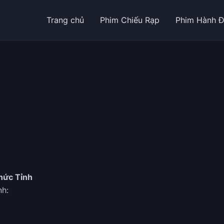
Trang chủ
Phim Chiếu Rạp
Phim Hành 
hức Tỉnh
nh: