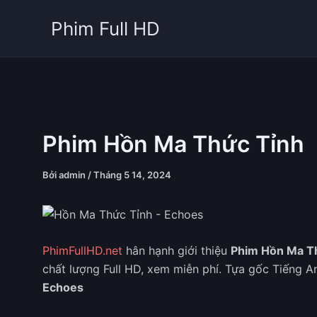
Nhảy
Phim Full HD
tới
nội
dung
Phim Hồn Ma Thức Tỉnh
Bởi
admin
/
Tháng 5 14, 2024
PhimFullHD.net
hân hạnh giới thiệu
Phim Hồn Ma T
chất lượng Full HD, xem miễn phí. Tựa gốc Tiếng A
Echoes