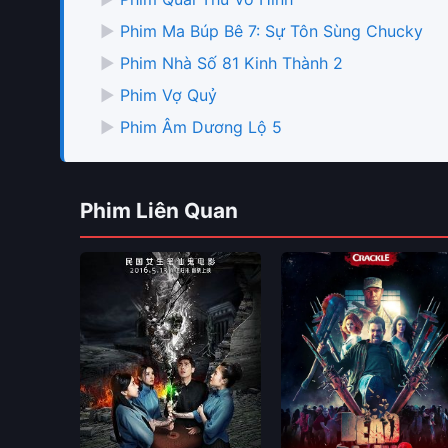
▶
Phim Ma Búp Bê 7: Sự Tôn Sùng Chucky
▶
Phim Nhà Số 81 Kinh Thành 2
▶
Phim Vợ Quỷ
▶
Phim Âm Dương Lộ 5
Phim Liên Quan