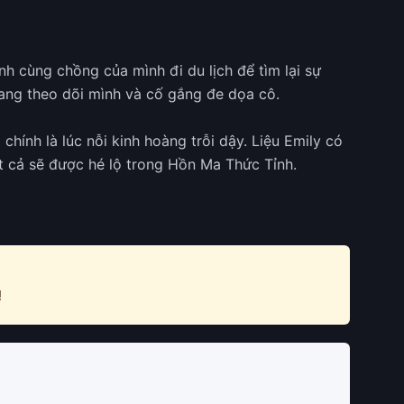
h cùng chồng của mình đi du lịch để tìm lại sự
ang theo dõi mình và cố gắng đe dọa cô.
chính là lúc nỗi kinh hoàng trỗi dậy. Liệu Emily có
t cả sẽ được hé lộ trong Hồn Ma Thức Tỉnh.
!