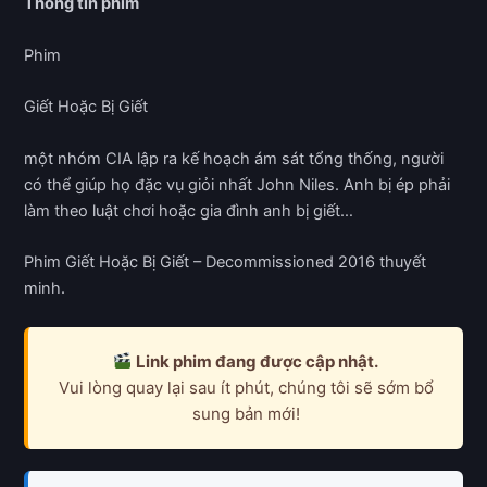
Thông tin phim
Phim
Giết Hoặc Bị Giết
một nhóm CIA lập ra kế hoạch ám sát tổng thống, người
có thể giúp họ đặc vụ giỏi nhất John Niles. Anh bị ép phải
làm theo luật chơi hoặc gia đình anh bị giết…
Phim Giết Hoặc Bị Giết – Decommissioned 2016 thuyết
minh.
Link phim đang được cập nhật.
Vui lòng quay lại sau ít phút, chúng tôi sẽ sớm bổ
sung bản mới!