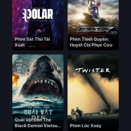
Phim Sát Thủ Tái
Phim Thiết Quyền:
Xuất
Huyết Chi Phục Cừu
Quái Vật Đen The
Black Demon Vietsub
Phim Lốc Xoáy