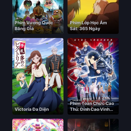
Phim Vương Quốc
Phim Lớp Học Ám
Băng Giá
Sát: 365 Ngày
Phim Toàn Chức Cao
Victoria Đa Diện
Thủ: Đỉnh Cao Vinh
Quang