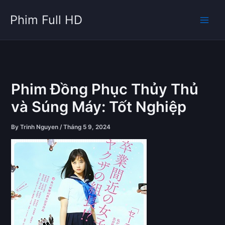
Skip
Phim Full HD
to
content
Phim Đồng Phục Thủy Thủ
và Súng Máy: Tốt Nghiệp
By
Trinh Nguyen
/
Tháng 5 9, 2024