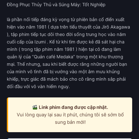
Đồng Phục Thủy Thủ và Súng Máy: Tốt Nghiệp
là phần nối tiếp đáng kỳ vọng từ phiên bản cổ điển xuất
hiện vào năm 1981 ( dựa trên tiểu thuyết của Jirō Akagawa
), tập phim tiếp tục dõi theo đời sống trung học vào năm
cuối cấp của Izumi . Kể từ khi tìm được kẻ đã sát hại cha
mình ( trong tập phim năm 1981 ) hiện tại cô đang làm
quản lý của “Quán café Medaka” trong một khu thương
mại. Thế nhưng, sau khi biết được rằng những người bạn
của mình vô tình đã bị vướng vào một âm mưu khủng
khiếp, trực giác đã mách bảo cho cô rằng mình sắp phải
đối đầu với vô vàn hiểm nguy.
Link phim đang được cập nhật.
Vui lòng quay lại sau ít phút, chúng tôi sẽ sớm bổ
sung bản mới!