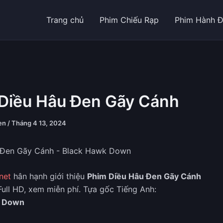
Trang chủ
Phim Chiếu Rạp
Phim Hành 
Diều Hâu Đen Gãy Cánh
yen
/
Tháng 4 13, 2024
net
hân hạnh giới thiệu
Phim Diều Hâu Đen Gãy Cánh
Full HD, xem miễn phí. Tựa gốc Tiếng Anh:
k Down