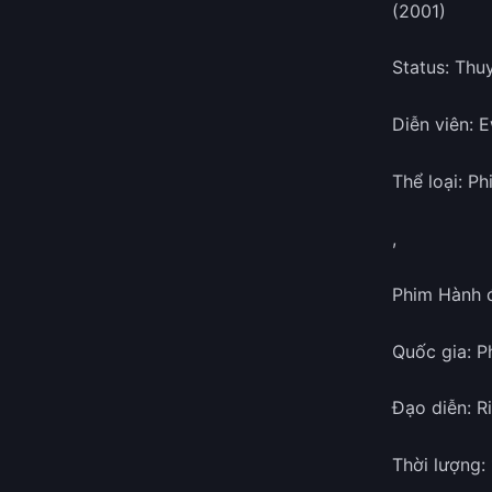
(2001)
Status: Thu
Diễn viên: 
Thể loại: P
,
Phim Hành 
Quốc gia: 
Đạo diễn: R
Thời lượng: