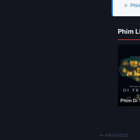
▶
Phi
Phim L
Phim Di 
PREVIOUS