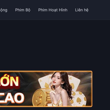
Động
Phim Bộ
Phim Hoạt Hình
Liên hệ