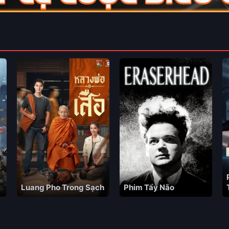
Luang Pho Trong Sạch
Phim Tẩy Não