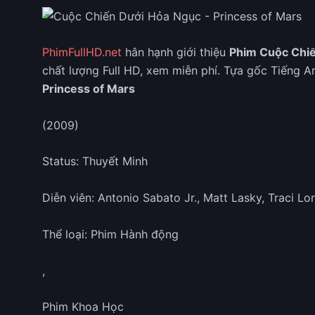
PhimFullHD.net
hân hạnh giới thiệu
Phim Cuộc Chi
chất lượng Full HD, xem miễn phí. Tựa gốc Tiếng A
Princess of Mars
(2009)
Status: Thuyết Minh
Diễn viên: Antonio Sabato Jr., Matt Lasky, Traci Lor
Thể loại: Phim Hành động
,
Phim Khoa Học