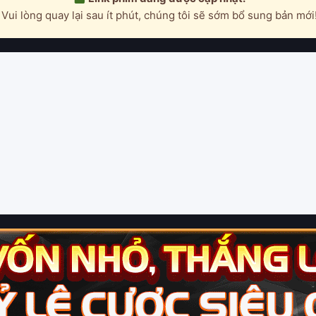
Vui lòng quay lại sau ít phút, chúng tôi sẽ sớm bổ sung bản mới