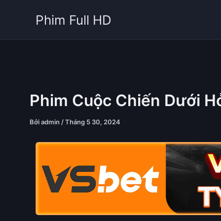
Nhảy
Phim Full HD
tới
nội
dung
Phim Cuộc Chiến Dưới H
Bởi
admin
/
Tháng 5 30, 2024