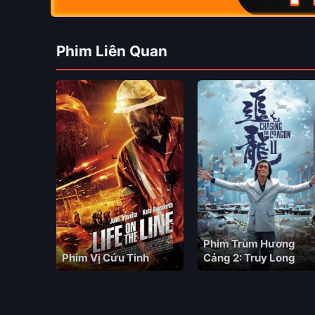
Phim Liên Quan
Phim Trùm Hương
Phim Vị Cứu Tinh
Cảng 2: Truy Long