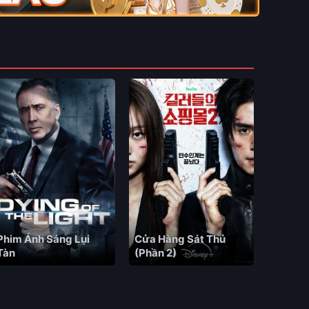
Phim Ánh Sáng Lụi
Cửa Hàng Sát Thủ
Tàn
(Phần 2)