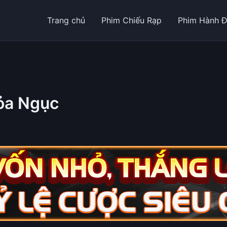
Trang chủ
Phim Chiếu Rạp
Phim Hành 
ỏa Ngục