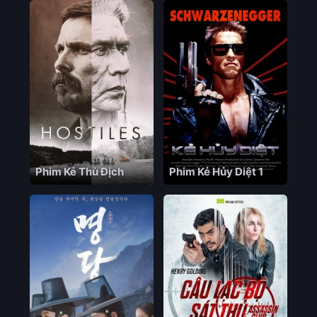
Phim Kẻ Thù Địch
Phim Kẻ Hủy Diệt 1