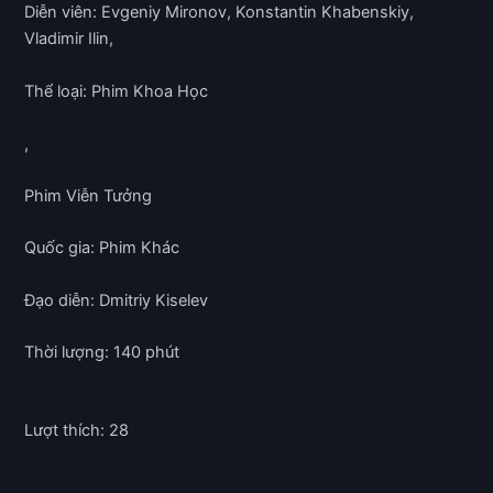
Diễn viên: Evgeniy Mironov, Konstantin Khabenskiy,
Vladimir Ilin,
Thể loại: Phim Khoa Học
,
Phim Viễn Tưởng
Quốc gia: Phim Khác
Đạo diễn: Dmitriy Kiselev
Thời lượng: 140 phút
Lượt thích: 28