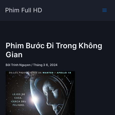
Nhảy
Phim Full HD
tới
nội
dung
Phim Bước Đi Trong Không
Gian
Bởi
Trinh Nguyen
/
Tháng 3 6, 2024