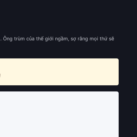
. Ông trùm của thế giới ngầm, sợ rằng mọi thứ sẽ
!