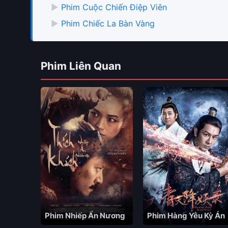
▶
Phim Cuộc Chiến Điệp Viên
▶
Phim Chiếc La Bàn Vàng
Phim Liên Quan
Phim Nhiếp Ẩn Nương
Phim Hàng Yêu Kỳ Án