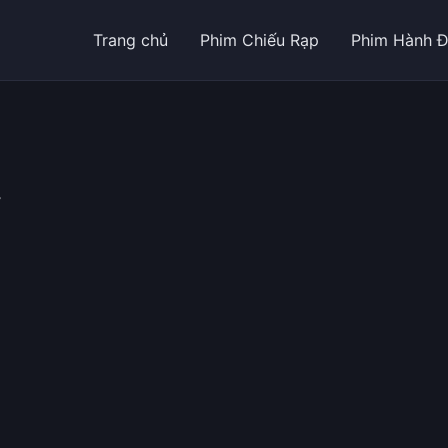
Trang chủ
Phim Chiếu Rạp
Phim Hành 
y