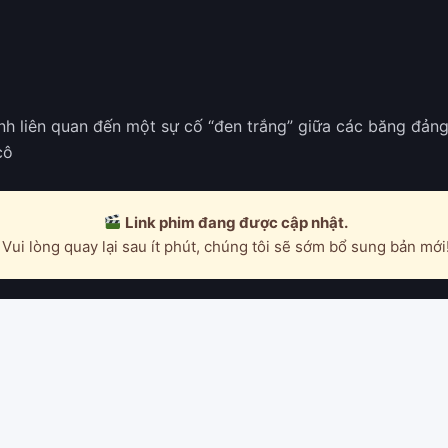
nh liên quan đến một sự cố “đen trắng” giữa các băng đảng
cô
Link phim đang được cập nhật.
Vui lòng quay lại sau ít phút, chúng tôi sẽ sớm bổ sung bản mới