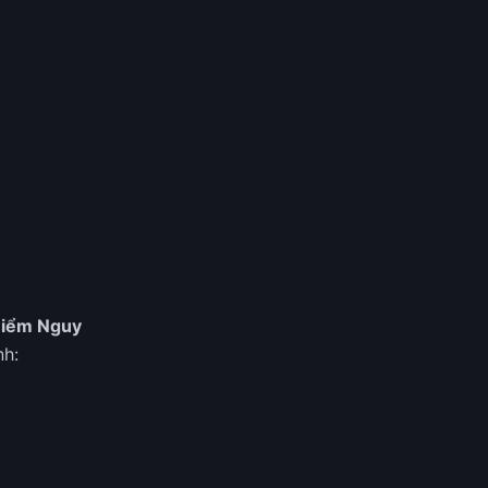
Hiểm Nguy
nh: