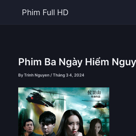
Skip
Phim Full HD
to
content
Phim Ba Ngày Hiểm Ngu
By
Trinh Nguyen
/
Tháng 3 4, 2024