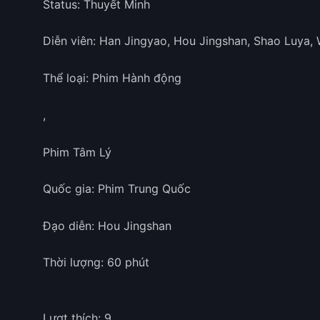
Status: Thuyết Minh
Diễn viên: Han Jingyao, Hou Jingshan, Shao Luya,
Thể loại: Phim Hành động
,
Phim Tâm Lý
Quốc gia: Phim Trung Quốc
Đạo diễn: Hou Jingshan
Thời lượng: 60 phút
Lượt thích: 9