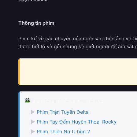
Thông tin phim
Phim kể về câu chuyện của ngôi sao điện ảnh vô tì
được tiết lộ và gửi những kẻ giết người để ám sát 
Phim tương tự đang xem được
▶
Phim Trận Tuyến Delta
▶
Phim Tay Đấm Huyền Thoại Rocky
▶
Phim Thiện Nữ U hồn 2