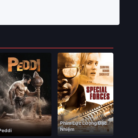
Phim Lực Lượng Đặc
Nhiệm
Peddi