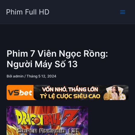
Nhảy
Phim Full HD
tới
nội
dung
Phim 7 Viên Ngọc Rồng:
Người Máy Số 13
Bởi
admin
/
Tháng 5 12, 2024