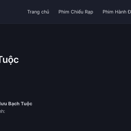
Trang chủ
Phim Chiếu Rạp
Phim Hành 
Tuộc
ưu Bạch Tuộc
nh: