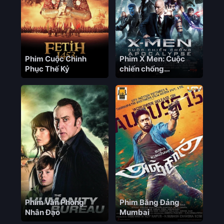
Phim Cuộc Chinh
Phim X Men: Cuộc
Phục Thế Kỷ
chiến chống
Apocalypse
Phim Văn Phòng
Phim Băng Đảng
Nhân Đạo
Mumbai