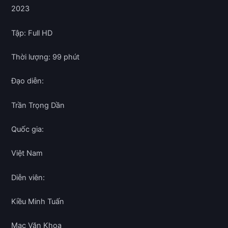
2023
Tập: Full HD
Thời lượng: 99 phút
Đạo diễn:
Trần Trọng Dần
Quốc gia:
Việt Nam
Diễn viên:
Kiều Minh Tuấn
Mạc Văn Khoa