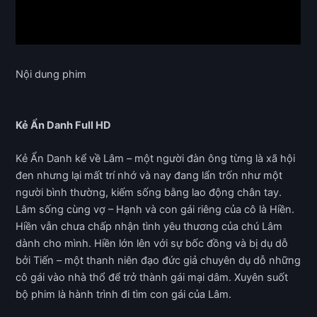
Nội dung phim
Kẻ Ẩn Danh Full HD
Kẻ Ẩn Danh kể về Lâm – một người đàn ông từng là xã hội
đen nhưng lại mất trí nhớ và nay đang lẩn trốn như một
người bình thường, kiếm sống bằng lao động chân tay.
Lâm sống cùng vợ – Hạnh và con gái riêng của cô là Hiền.
Hiền vẫn chưa chấp nhận tình yêu thương của chú Lâm
dành cho mình. Hiền lớn lên với sự bốc đồng và bị dụ dỗ
bởi Tiến – một thanh niên đạo đức giả chuyên dụ dỗ những
cô gái vào nhà thổ để trở thành gái mại dâm. Xuyên suốt
bộ phim là hành trình đi tìm con gái của Lâm.