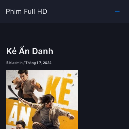
Nhảy
Phim Full HD
tới
nội
dung
Kẻ Ẩn Danh
Bởi
admin
/
Tháng 1 7, 2024