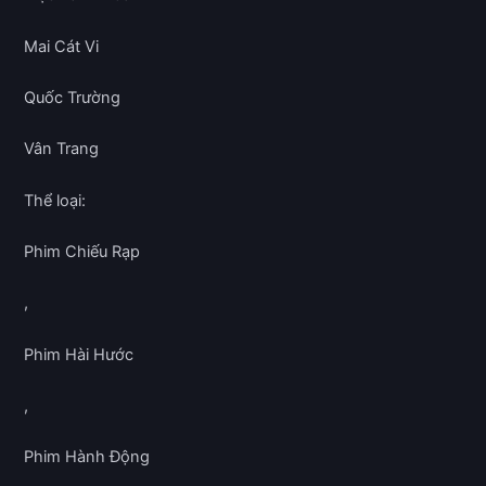
Mai Cát Vi
Quốc Trường
Vân Trang
Thể loại:
Phim Chiếu Rạp
,
Phim Hài Hước
,
Phim Hành Động