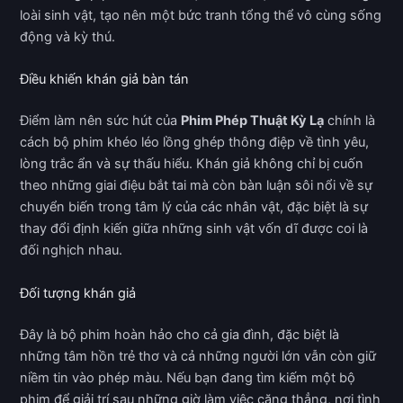
loài sinh vật, tạo nên một bức tranh tổng thể vô cùng sống
động và kỳ thú.
Điều khiến khán giả bàn tán
Điểm làm nên sức hút của
Phim Phép Thuật Kỳ Lạ
chính là
cách bộ phim khéo léo lồng ghép thông điệp về tình yêu,
lòng trắc ẩn và sự thấu hiểu. Khán giả không chỉ bị cuốn
theo những giai điệu bắt tai mà còn bàn luận sôi nổi về sự
chuyển biến trong tâm lý của các nhân vật, đặc biệt là sự
thay đổi định kiến giữa những sinh vật vốn dĩ được coi là
đối nghịch nhau.
Đối tượng khán giả
Đây là bộ phim hoàn hảo cho cả gia đình, đặc biệt là
những tâm hồn trẻ thơ và cả những người lớn vẫn còn giữ
niềm tin vào phép màu. Nếu bạn đang tìm kiếm một bộ
phim để giải trí sau những giờ làm việc căng thẳng, nơi tình