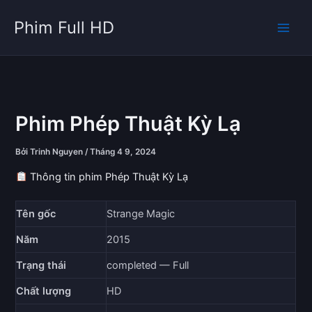
Nhảy
Phim Full HD
tới
nội
dung
Phim Phép Thuật Kỳ Lạ
Bởi
Trinh Nguyen
/
Tháng 4 9, 2024
Thông tin phim Phép Thuật Kỳ Lạ
Tên gốc
Strange Magic
Năm
2015
Trạng thái
completed — Full
Chất lượng
HD