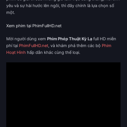
yêu và sự hài hước lên ngôi, thì đây chính là lựa chọn số
một.
Xem phim tại PhimFullHD.net
Mời người dùng xem
Phim Phép Thuật Kỳ Lạ
full HD miễn
phí tại
PhimFullHD.net
, và khám phá thêm các bộ
Phim
Hoạt Hình
hấp dẫn khác cùng thể loại.