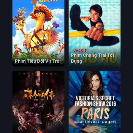
Phim Chàng Trai Tốt
Phim Tiểu Đội Vịt Trời
Bụng