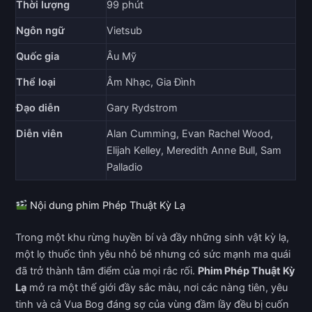
Thời lượng
99 phút
Ngôn ngữ
Vietsub
Quốc gia
Âu Mỹ
Thể loại
Âm Nhạc, Gia Đình
Đạo diễn
Gary Rydstrom
Diễn viên
Alan Cumming, Evan Rachel Wood,
Elijah Kelley, Meredith Anne Bull, Sam
Palladio
Nội dung phim Phép Thuật Kỳ Lạ
Trong một khu rừng huyền bí và đầy những sinh vật kỳ lạ,
một lọ thuốc tình yêu nhỏ bé nhưng có sức mạnh ma quái
đã trở thành tâm điểm của mọi rắc rối.
Phim Phép Thuật Kỳ
Lạ
mở ra một thế giới đầy sắc màu, nơi các nàng tiên, yêu
tinh và cả Vua Bog đáng sợ của vùng đầm lầy đều bị cuốn