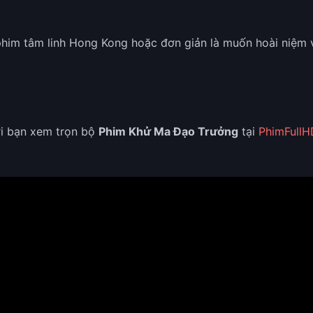
him tâm linh Hong Kong hoặc đơn giản là muốn hoài niệm v
ời bạn xem trọn bộ
Phim Khử Ma Đạo Trưởng
tại
PhimFullH