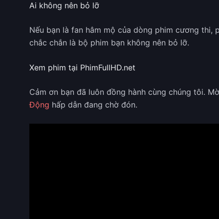
Ai không nên bỏ lỡ
Nếu bạn là fan hâm mộ của dòng phim cương thi, p
chắc chắn là bộ phim bạn không nên bỏ lỡ.
Xem phim tại PhimFullHD.net
Cảm ơn bạn đã luôn đồng hành cùng chúng tôi. M
Động
hấp dẫn đang chờ đón.