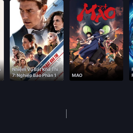
m
Nhiệm Vụ Bất Khả Thi
7: Nghiệp Báo Phần 1
MAO