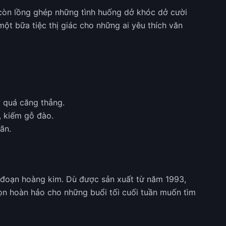
còn lồng ghép những tình huống dở khóc dở cười
ột bữa tiệc thị giác cho những ai yêu thích văn
y quá căng thẳng.
, kiếm gỗ đào.
ãn.
i đoạn hoàng kim. Dù được sản xuất từ năm 1993,
chọn hoàn hảo cho những buổi tối cuối tuần muốn tìm