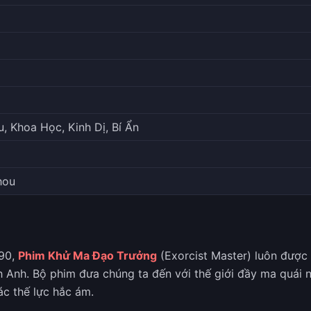
, Khoa Học, Kinh Dị, Bí Ẩn
hou
 90,
Phim Khử Ma Đạo Trưởng
(Exorcist Master) luôn được
Anh. Bộ phim đưa chúng ta đến với thế giới đầy ma quái n
ác thế lực hắc ám.