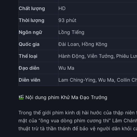
Chất lượng
HD
Thời lượng
93 phút
Ngôn ngữ
Lồng Tiếng
Quốc gia
Đài Loan, Hồng Kông
Thể loại
Hành Động, Viễn Tưởng, Phiêu Lưu
Đạo diễn
Wu Ma
Diễn viên
Lam Ching-Ying, Wu Ma, Collin C
Nội dung phim Khử Ma Đạo Trưởng
Trong thế giới phim kinh dị hài hước của thập niên
mặt của “ông vua dòng phim cương thi” Lâm Chánh 
thuật trừ tà thần thánh để bảo vệ người dân khỏi c