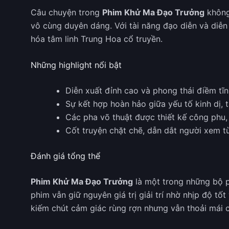
Câu chuyện trong
Phim Khử Ma Đạo Trưởng
không
vô cùng duyên dáng. Với tài năng đạo diễn và diễn
hóa tâm linh Trung Hoa cổ truyền.
Những highlight nổi bật
Diễn xuất đỉnh cao và phong thái điềm tĩ
Sự kết hợp hoàn hảo giữa yếu tố kinh dị,
Các pha võ thuật được thiết kế công phu,
Cốt truyện chặt chẽ, dẫn dắt người xem t
Đánh giá tổng thể
Phim Khử Ma Đạo Trưởng
là một trong những bộ p
phim vẫn giữ nguyên giá trị giải trí nhờ nhịp độ t
kiếm chút cảm giác rùng rợn nhưng vẫn thoải mái c