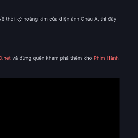
ề thời kỳ hoàng kim của điện ảnh Châu Á, thì đây
D.net
và đừng quên khám phá thêm kho
Phim Hành