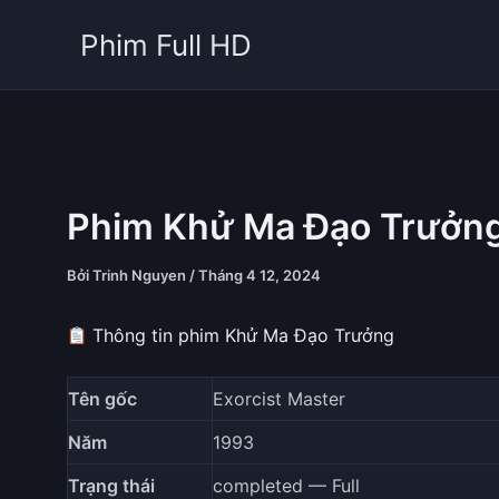
Nhảy
Phim Full HD
tới
nội
dung
Phim Khử Ma Đạo Trưởn
Bởi
Trinh Nguyen
/
Tháng 4 12, 2024
Thông tin phim Khử Ma Đạo Trưởng
Tên gốc
Exorcist Master
Năm
1993
Trạng thái
completed — Full