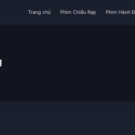
Trang chủ
Phim Chiếu Rạp
Phim Hành 
g