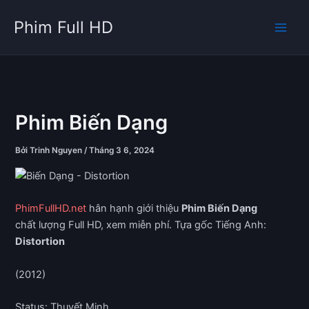
Nhảy
Phim Full HD
tới
nội
dung
Phim Biến Dạng
Bởi
Trinh Nguyen
/
Tháng 3 6, 2024
PhimFullHD.net
hân hạnh giới thiệu
Phim Biến Dạng
chất lượng Full HD, xem miễn phí. Tựa gốc Tiếng Anh:
Distortion
(2012)
Status: Thuyết Minh