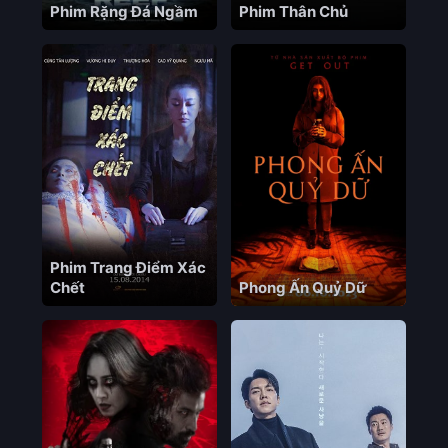
Phim Rặng Đá Ngầm
Phim Thân Chủ
Phim Trang Điểm Xác
Chết
Phong Ấn Quỷ Dữ